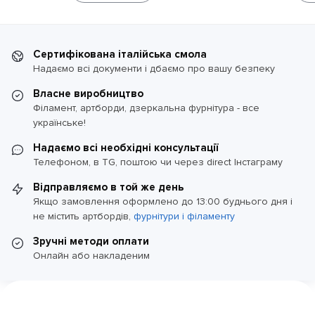
Сертифікована італійська смола
Надаємо всі документи і дбаємо про вашу безпеку
Власне виробництво
Філамент, артборди, дзеркальна фурнітура - все
українське!
Надаємо всі необхідні консультації
Телефоном, в TG, поштою чи через direct Інстаграму
Відправляємо в той же день
Якщо замовлення оформлено до 13:00 буднього дня і
не містить артбордів,
фурнітури і філаменту
Зручні методи оплати
Онлайн або накладеним