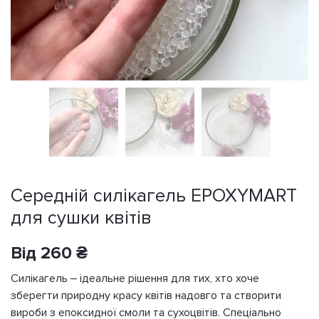
Середній силікагель EPOXYMART
для сушки квітів
Від
260
₴
Силікагель – ідеальне рішення для тих, хто хоче
зберегти природну красу квітів надовго та створити
вироби з епоксидної смоли та сухоцвітів. Спеціально