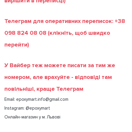
вирішити в переписці)
Телеграм для оперативних переписок: +38
098 824 08 08
(клікніть, щоб швидко
перейти)
У Вайбер теж можете писати за тим же
номером, але врахуйте - відповіді там
повільніші, краще Телеграм
Email: epoxymart.info@gmail.com
Instagram: @epoxymart
Онлайн-магазин у м. Львові