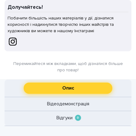
квітів
Долучайтесь!
кількість
Побачити більшість наших матеріалів у дії, дізнатися
корисності і надихнутися творчістю інших майстрів та
художників ви можете в нашому Інстаграмі
Перемикайтеся між вкладками, щоб дізнатися більше
про товар!
Опис
Відеодемонстрація
Відгуки
0