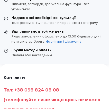
Філамент, артборди, дзеркальна фурнітура - все
українське!
Надаємо всі необхідні консультації
Телефоном, в TG, поштою чи через direct Інстаграму
Відправляємо в той же день
Якщо замовлення оформлено до 13:00 буднього дня і
не містить артбордів,
фурнітури і філаменту
Зручні методи оплати
Онлайн або накладеним
Контакти
Тел: +38 098 824 08 08
(телефонуйте лише якщо щось не можна