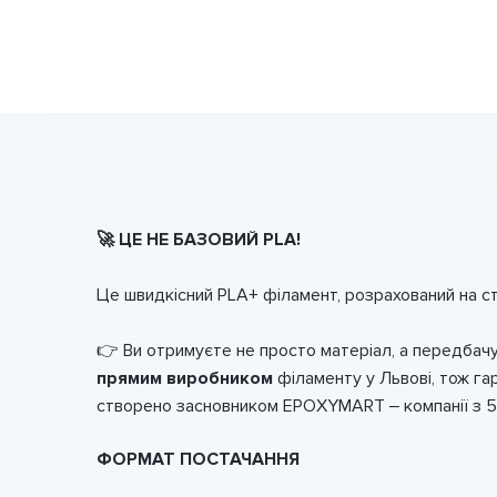
🚀 ЦЕ НЕ БАЗОВИЙ PLA!
Це швидкісний PLA+ філамент, розрахований на ст
👉 Ви отримуєте не просто матеріал, а передбачув
прямим виробником
філаменту у Львові, тож га
створено засновником EPOXYMART – компанії з 5-т
ФОРМАТ ПОСТАЧАННЯ