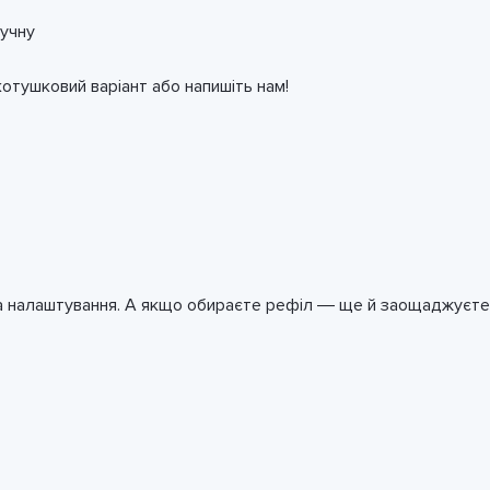
ручну
отушковий варіант або напишіть нам!
а налаштування. А якщо обираєте рефіл — ще й заощаджуєте та