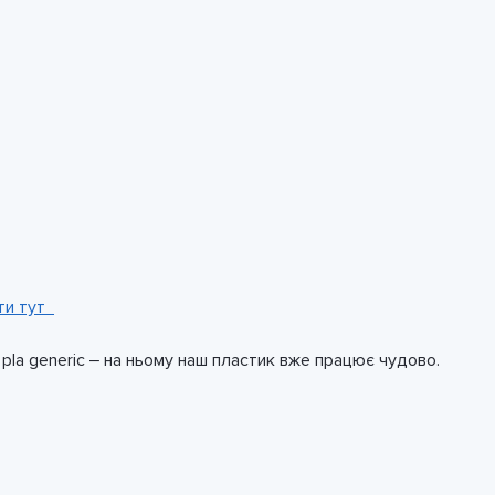
ти тут
la generic – на ньому наш пластик вже працює чудово.