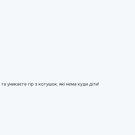
 уникаєте гір з котушок, які нема куди діти!