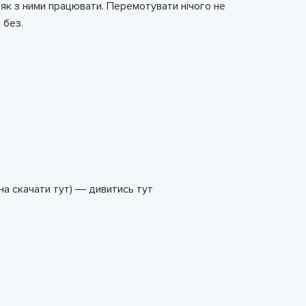
 як з ними працювати. Перемотувати нічого не
 без.
ожна скачати тут) — дивитись тут