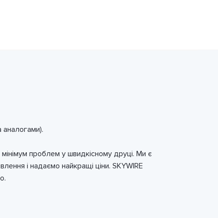
 аналогами).
і мінімум проблем у швидкісному друці. Ми є
влення і надаємо найкращі ціни.
SKYWIRE
о.