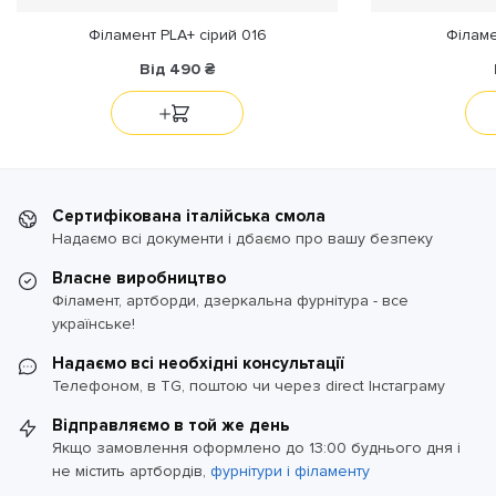
Філамент PLA+ сірий 016
Філаме
Від
490
₴
Сертифікована італійська смола
Надаємо всі документи і дбаємо про вашу безпеку
Власне виробництво
Філамент, артборди, дзеркальна фурнітура - все
українське!
Надаємо всі необхідні консультації
Телефоном, в TG, поштою чи через direct Інстаграму
Відправляємо в той же день
Якщо замовлення оформлено до 13:00 буднього дня і
не містить артбордів,
фурнітури і філаменту