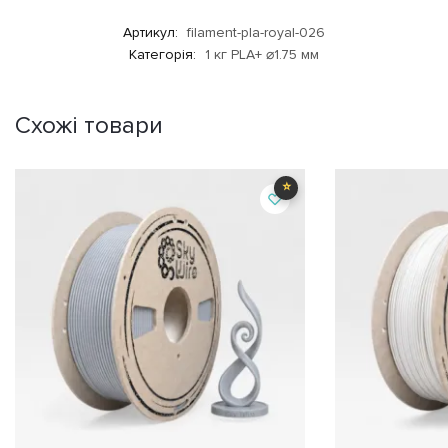
Артикул:
filament-pla-royal-026
Категорія:
1 кг PLA+ ⌀1.75 мм
Схожі товари
⭐