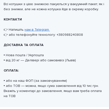
Всі котушки з цією знижкою пакуються у вакуумний пакет, як і
без знижки, але не кожна котушка йде в окрему коробку.
КОНТАКТИ
👉 Напишіть
нам в Telegram
👉 або телефонуйте технологу: +380988240808
ДОСТАВКА ТА ОПЛАТА
• Нова пошта / Укрпошта
• від 20 кг — Делівері або самовивіз (Львів)
ОПЛАТА:
• або на наш ФОП (за замовчуванням)
• або ТОВ — можна, якщо сума замовлення від 10 тис грн.
Вкажіть у коментарі до замовлення, якщо вам треба оплата
на ТОВ