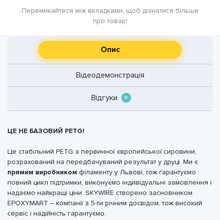
Перемикайтеся між вкладками, щоб дізнатися більше
про товар!
Опис
Відеодемонстрація
Відгуки
0
ЦЕ НЕ БАЗОВИЙ PETG!
Це стабільний PETG з первинної європейської сировини,
розрахований на передбачуваний результат у друці. Ми є
прямим виробником
філаменту у Львові, тож гарантуємо
повний цикл підтримки, виконуємо індивідуальні замовлення і
надаємо найкращі ціни.
SKYWIRE створено засновником
EPOXYMART – компанії з 5-ти річним досвідом, тож високий
сервіс і надійність гарантуємо.