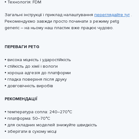
• Технологія: FDM
Загальні інструкції і приклад налаштування
переглядайте тут
.
Рекомендуємо завжди просто починати з режиму petg
generic – на ньому наш пластик вже працює чудово.
ПЕРЕВАГИ PETG
• висока міцність і ударостійкість
• стійкість до хімії і вологи
• хороша адгезія до платформи
• гладка поверхня після друку
• довговічність виробів
РЕКОМЕНДАЦІЇ
• температура сопла: 240–270°C
• платформа: 50–70°C
• для складних моделей знижуйте швидкість
• зберігати в сухому місці