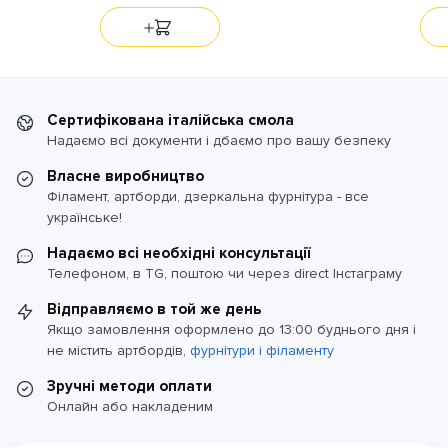
Сертифікована італійська смола
Надаємо всі документи і дбаємо про вашу безпеку
Власне виробництво
Філамент, артборди, дзеркальна фурнітура - все
українське!
Надаємо всі необхідні консультації
Телефоном, в TG, поштою чи через direct Інстаграму
Відправляємо в той же день
Якщо замовлення оформлено до 13:00 буднього дня і
не містить артбордів,
фурнітури і філаменту
Зручні методи оплати
Онлайн або накладеним