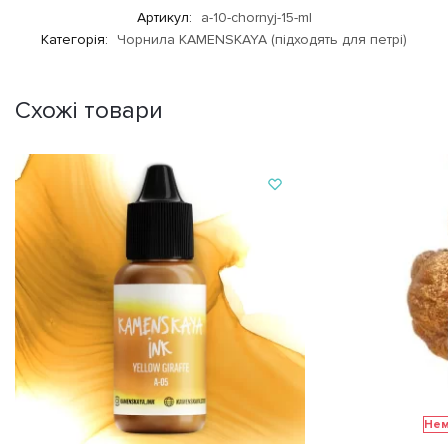
Артикул:
a-10-chornyj-15-ml
Категорія:
Чорнила KAMENSKAYA (підходять для петрі)
Схожі товари
Нем