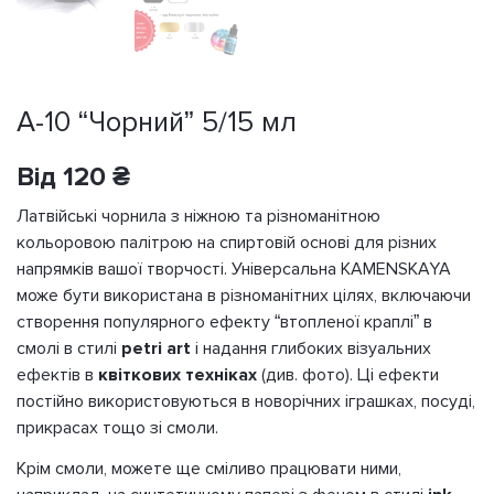
A-10 “Чорний” 5/15 мл
Від
120
₴
Латвійські чорнила з ніжною та різноманітною
кольоровою палітрою на спиртовій основі для різних
напрямків вашої творчості. Універсальна KAMENSKAYA
може бути використана в різноманітних цілях, включаючи
створення популярного ефекту “втопленої краплі” в
смолі в стилі
petri art
і надання глибоких візуальних
ефектів в
квіткових техніках
(див. фото). Ці ефекти
постійно використовуються в новорічних іграшках, посуді,
прикрасах тощо зі смоли.
Крім смоли, можете ще сміливо працювати ними,