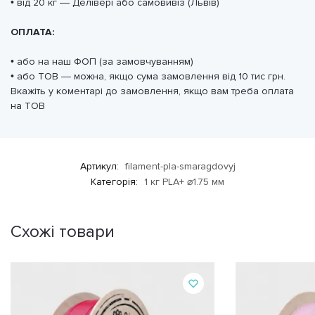
• від 20 кг — Делівері або самовивіз (Львів)
ОПЛАТА:
• або на наш ФОП (за замовчуванням)
• або ТОВ — можна, якщо сума замовлення від 10 тис грн.
Вкажіть у коментарі до замовлення, якщо вам треба оплата
на ТОВ
Артикул:
filament-pla-smaragdovyj
Категорія:
1 кг PLA+ ⌀1.75 мм
Схожі товари