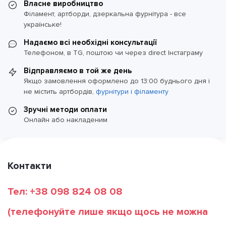
Власне виробництво
Філамент, артборди, дзеркальна фурнітура - все
українське!
Надаємо всі необхідні консультації
Телефоном, в TG, поштою чи через direct Інстаграму
Відправляємо в той же день
Якщо замовлення оформлено до 13:00 буднього дня і
не містить артбордів,
фурнітури і філаменту
Зручні методи оплати
Онлайн або накладеним
Контакти
Тел: +38 098 824 08 08
(телефонуйте лише якщо щось не можна